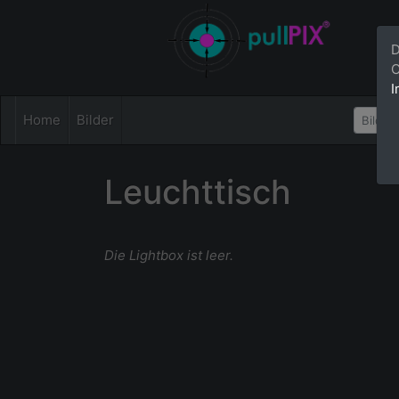
D
C
I
Home
Bilder
Leuchttisch
Die Lightbox ist leer.