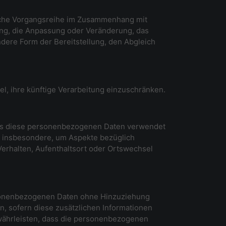
solche Vorgangsreihe im Zusammenhang mit
ung, die Anpassung oder Veränderung, das
dere Form der Bereitstellung, den Abgleich
l, ihre künftige Verarbeitung einzuschränken.
 dass diese personenbezogenen Daten verwendet
, insbesondere, um Aspekte bezüglich
 Verhalten, Aufenthaltsort oder Ortswechsel
rsonenbezogenen Daten ohne Hinzuziehung
, sofern diese zusätzlichen Informationen
währleisten, dass die personenbezogenen