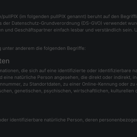
pullPIX (im folgenden pullPIX genannt) beruht auf den Begriff
ss der Datenschutz-Grundverordnung (DS-GVO) verwendet wurd
nden und Geschäftspartner einfach lesbar und verständlich sein.
 unter anderem die folgenden Begriffe:
ten
tionen, die sich auf eine identifizierte oder identifizierbare 
ird eine natürliche Person angesehen, die direkt oder indirekt,
nnummer, zu Standortdaten, zu einer Online-Kennung oder z
chen, genetischen, psychischen, wirtschaftlichen, kulturellen o
e oder identifizierbare natürliche Person, deren personenbezog