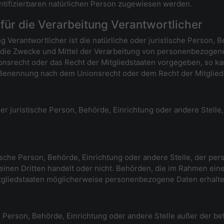
dentifizierbaren natürlichen Person zugewiesen werden.
für die Verarbeitung Verantwortlicher
g Verantwortlicher ist die natürliche oder juristische Person, B
 die Zwecke und Mittel der Verarbeitung von personenbezogen
ionsrecht oder das Recht der Mitgliedstaaten vorgegeben, so 
 Benennung nach dem Unionsrecht oder dem Recht der Mitglie
oder juristische Person, Behörde, Einrichtung oder andere Stel
stische Person, Behörde, Einrichtung oder andere Stelle, der 
 einen Dritten handelt oder nicht. Behörden, die im Rahmen e
gliedstaaten möglicherweise personenbezogene Daten erhalten,
sche Person, Behörde, Einrichtung oder andere Stelle außer der 