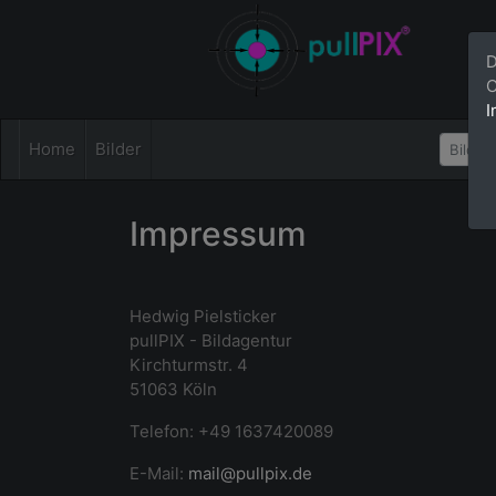
D
C
I
Home
Bilder
Impressum
Hedwig Pielsticker
pullPIX - Bildagentur
Kirchturmstr. 4
51063 Köln
Telefon: +49 1637420089
E-Mail:
mail@pullpix.de