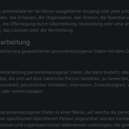
lfe automatisierter Verfahren ausgeführte Vorgang oder jede 
n, das Erfassen, die Organisation, das Ordnen, die Speicher
 die Offenlegung durch Übermittlung, Verbreitung oder eine an
, das Löschen oder die Vernichtung.
arbeitung
Markierung gespeicherter personenbezogener Daten mit dem Zie
ten Verarbeitung personenbezogener Daten, die darin besteht,
e, die sich auf eine natürliche Person beziehen, zu bewerten
esundheit, persönlicher Vorlieben, Interessen, Zuverlässigkeit,
n oder vorherzusagen.
g personenbezogener Daten in einer Weise, auf welche die pe
iner spezifischen betroffenen Person zugeordnet werden können
ischen und organisatorischen Maßnahmen unterliegen, die ge