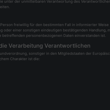
ie unter der unmittelbaren Verantwortung des Verantwortlichen
eiten.
n Person freiwillig für den bestimmten Fall in informierter We
g oder einer sonstigen eindeutigen bestätigenden Handlung, m
 sie betreffenden personenbezogenen Daten einverstanden ist.
 die Verarbeitung Verantwortlichen
rundverordnung, sonstiger in den Mitgliedstaaten der Europäi
hem Charakter ist die: