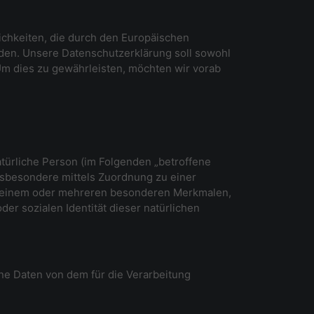
lichkeiten, die durch den Europäischen
en. Unsere Datenschutzerklärung soll sowohl
 Um dies zu gewährleisten, möchten wir vorab
natürliche Person (im Folgenden „betroffene
 insbesondere mittels Zuordnung zu einer
u einem oder mehreren besonderen Merkmalen,
der sozialen Identität dieser natürlichen
ene Daten von dem für die Verarbeitung