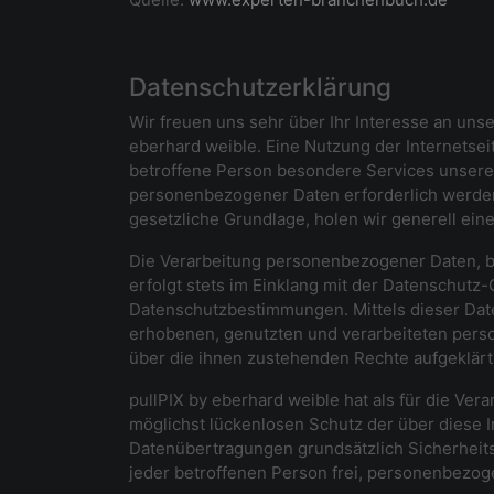
Datenschutzerklärung
Wir freuen uns sehr über Ihr Interesse an un
eberhard weible. Eine Nutzung der Internetse
betroffene Person besondere Services unsere
personenbezogener Daten erforderlich werden.
gesetzliche Grundlage, holen wir generell eine
Die Verarbeitung personenbezogener Daten, b
erfolgt stets im Einklang mit der Datenschut
Datenschutzbestimmungen. Mittels dieser Dat
erhobenen, genutzten und verarbeiteten pers
über die ihnen zustehenden Rechte aufgeklärt
pullPIX by eberhard weible hat als für die V
möglichst lückenlosen Schutz der über diese 
Datenübertragungen grundsätzlich Sicherheits
jeder betroffenen Person frei, personenbezoge