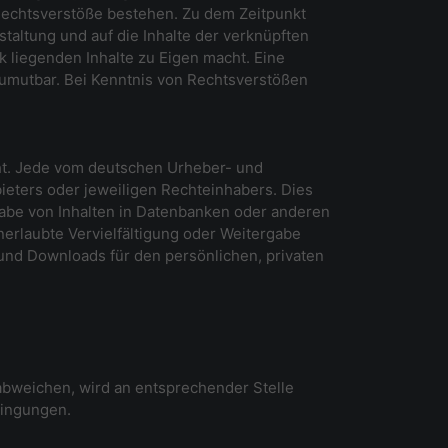
 Rechtsverstöße bestehen. Zu dem Zeitpunkt
staltung und auf die Inhalte der verknüpften
k liegenden Inhalte zu Eigen macht. Eine
 zumutbar. Bei Kenntnis von Rechtsverstößen
cht. Jede vom deutschen Urheber- und
ieters oder jeweiligen Rechteinhabers. Dies
gabe von Inhalten in Datenbanken oder anderen
nerlaubte Vervielfältigung oder Weitergabe
n und Downloads für den persönlichen, privaten
bweichen, wird an entsprechender Stelle
dingungen.