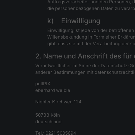
Auftragsverarbeiter und den Personen, d
die personenbezogenen Daten zu verarb
k) Einwilligung
Einwilligung ist jede von der betroffene
Willensbekundung in Form einer Erklärun
gibt, dass sie mit der Verarbeitung der
2. Name und Anschrift des für
Verantwortlicher im Sinne der Datenschutz-G
anderer Bestimmungen mit datenschutzrechtlic
pullPIX
eberhard weible
Niehler Kirchweg 124
50733 Köln
deutschland
Tel.: 0221 5005694