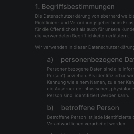
1. Begriffsbestimmungen
Die Datenschutzerklärung von eberhard weible/
Richtlinien- und Verordnungsgeber beim Erla
für die Öffentlichkeit als auch für unsere Ku
die verwendeten Begrifflichkeiten erläutern.
Wir verwenden in dieser Datenschutzerklärung
a) personenbezogene Da
Personenbezogene Daten sind alle Informa
Person“) beziehen. Als identifizierbar w
Kennung wie einem Namen, zu einer Ken
die Ausdruck der physischen, physiologis
Person sind, identifiziert werden kann.
b) betroffene Person
Betroffene Person ist jede identifiziert
Verantwortlichen verarbeitet werden.