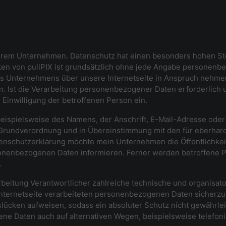
serem Unternehmen. Datenschutz hat einen besonders hohen Stel
iten von pullPIX ist grundsätzlich ohne jede Angabe personenb
s Unternehmens über unsere Internetseite in Anspruch nehmen
 Ist die Verarbeitung personenbezogener Daten erforderlich u
 Einwilligung der betroffenen Person ein.
eispielsweise des Namens, der Anschrift, E-Mail-Adresse ode
z-Grundverordnung und in Übereinstimmung mit den für eberhard
enschutzerklärung möchte mein Unternehmen die Öffentlichkei
onenbezogenen Daten informieren. Ferner werden betroffene P
.
erarbeitung Verantwortlicher zahlreiche technische und organi
Internetseite verarbeiteten personenbezogenen Daten sicherzu
lücken aufweisen, sodass ein absoluter Schutz nicht gewährle
ne Daten auch auf alternativen Wegen, beispielsweise telefoni