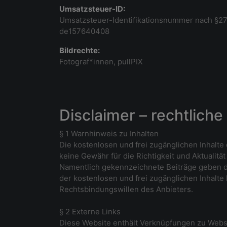
Umsatzsteuer-ID:
Umsatzsteuer-Identifikationsnummer nach §2
de157640408
Bildrechte:
Fotograf*innen, pullPIX
Disclaimer – rechtlich
§ 1 Warnhinweis zu Inhalten
Die kostenlosen und frei zugänglichen Inhalte
keine Gewähr für die Richtigkeit und Aktualitä
Namentlich gekennzeichnete Beiträge geben di
der kostenlosen und frei zugänglichen Inhalte
Rechtsbindungswillen des Anbieters.
§ 2 Externe Links
Diese Website enthält Verknüpfungen zu Websit