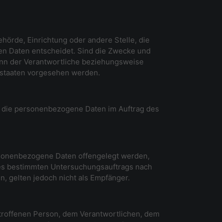
ehörde, Einrichtung oder andere Stelle, die
en Daten entscheidet. Sind die Zwecke und
kann der Verantwortliche beziehungsweise
dstaaten vorgesehen werden.
le, die personenbezogene Daten im Auftrag des
personenbezogene Daten offengelegt werden,
ines bestimmten Untersuchungsauftrags nach
 gelten jedoch nicht als Empfänger.
betroffenen Person, dem Verantwortlichen, dem