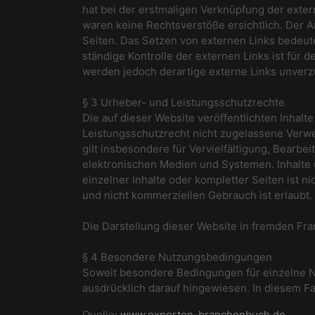
hat bei der erstmaligen Verknüpfung der exter
waren keine Rechtsverstöße ersichtlich. Der An
Seiten. Das Setzen von externen Links bedeutet
ständige Kontrolle der externen Links ist für
werden jedoch derartige externe Links unverzü
§ 3 Urheber- und Leistungsschutzrechte
Die auf dieser Website veröffentlichten Inha
Leistungsschutzrecht nicht zugelassene Verwe
gilt insbesondere für Vervielfältigung, Bearb
elektronischen Medien und Systemen. Inhalte u
einzelner Inhalte oder kompletter Seiten ist n
und nicht kommerziellen Gebrauch ist erlaubt.
Die Darstellung dieser Website in fremden Frame
§ 4 Besondere Nutzungsbedingungen
Soweit besondere Bedingungen für einzelne N
ausdrücklich darauf hingewiesen. In diesem Fa
Quelle:
www.experten-branchenbuch.de