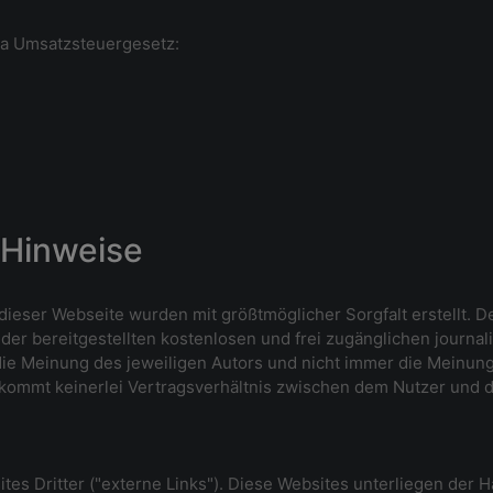
7a Umsatzsteuergesetz:
e Hinweise
 dieser Webseite wurden mit größtmöglicher Sorgfalt erstellt. 
t der bereitgestellten kostenlosen und frei zugänglichen journa
e Meinung des jeweiligen Autors und nicht immer die Meinung 
 kommt keinerlei Vertragsverhältnis zwischen dem Nutzer und d
es Dritter ("externe Links"). Diese Websites unterliegen der Ha