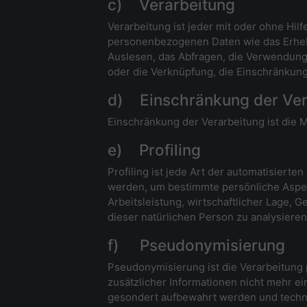
c) Verarbeitung
Verarbeitung ist jeder mit oder ohne Hi
personenbezogenen Daten wie das Erhebe
Auslesen, das Abfragen, die Verwendung,
oder die Verknüpfung, die Einschränkung
d) Einschränkung der Ver
Einschränkung der Verarbeitung ist die 
e) Profiling
Profiling ist jede Art der automatisier
werden, um bestimmte persönliche Aspekt
Arbeitsleistung, wirtschaftlicher Lage, G
dieser natürlichen Person zu analysiere
f) Pseudonymisierung
Pseudonymisierung ist die Verarbeitun
zusätzlicher Informationen nicht mehr e
gesondert aufbewahrt werden und techn