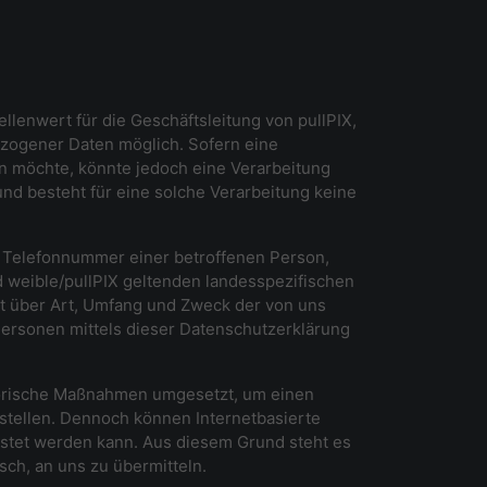
lenwert für die Geschäftsleitung von pullPIX,
ezogener Daten möglich. Sofern eine
 möchte, könnte jedoch eine Verarbeitung
nd besteht für eine solche Verarbeitung keine
r Telefonnummer einer betroffenen Person,
 weible/pullPIX geltenden landesspezifischen
t über Art, Umfang und Zweck der von uns
ersonen mittels dieser Datenschutzerklärung
satorische Maßnahmen umgesetzt, um einen
stellen. Dennoch können Internetbasierte
istet werden kann. Aus diesem Grund steht es
sch, an uns zu übermitteln.