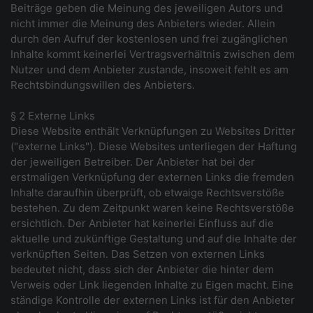
Beiträge geben die Meinung des jeweiligen Autors und
nicht immer die Meinung des Anbieters wieder. Allein
durch den Aufruf der kostenlosen und frei zugänglichen
Inhalte kommt keinerlei Vertragsverhältnis zwischen dem
Nutzer und dem Anbieter zustande, insoweit fehlt es am
Rechtsbindungswillen des Anbieters.
§ 2 Externe Links
Diese Website enthält Verknüpfungen zu Websites Dritter
("externe Links"). Diese Websites unterliegen der Haftung
der jeweiligen Betreiber. Der Anbieter hat bei der
erstmaligen Verknüpfung der externen Links die fremden
Inhalte daraufhin überprüft, ob etwaige Rechtsverstöße
bestehen. Zu dem Zeitpunkt waren keine Rechtsverstöße
ersichtlich. Der Anbieter hat keinerlei Einfluss auf die
aktuelle und zukünftige Gestaltung und auf die Inhalte der
verknüpften Seiten. Das Setzen von externen Links
bedeutet nicht, dass sich der Anbieter die hinter dem
Verweis oder Link liegenden Inhalte zu Eigen macht. Eine
ständige Kontrolle der externen Links ist für den Anbieter