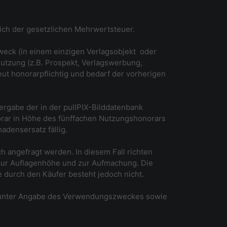
lich der gesetzlichen Mehrwertsteuer.
eck (in einem einzigen Verlagsobjekt ­ oder
Nutzung (z.B. Prospekt, Verlagswerbung,
ut honorarpflichtig und bedarf der vorherigen
ergabe der in der pullPIX-Bilddatenbank
orar in Höhe des fünffachen Nutzungshonorars
densersatz fällig.
h angefragt werden. In diesem Fall richten
ur Auflagenhöhe und zur Aufmachung. Die
 durch den Käufer besteht jedoch nicht.
o unter Angabe des Verwendungszweckes sowie