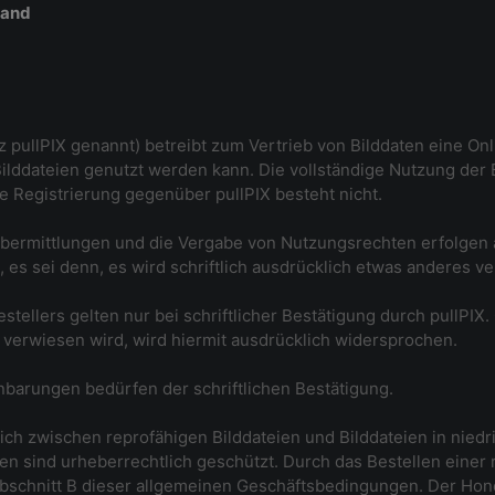
tand
rz pullPIX genannt) betreibt zum Vertrieb von Bilddaten eine O
ilddateien genutzt werden kann. Die vollständige Nutzung der 
ne Registrierung gegenüber pullPIX besteht nicht.
Übermittlungen und die Vergabe von Nutzungsrechten erfolgen a
s sei denn, es wird schriftlich ausdrücklich etwas anderes ve
llers gelten nur bei schriftlicher Bestätigung durch pullPIX.
. verwiesen wird, wird hiermit ausdrücklich widersprochen.
barungen bedürfen der schriftlichen Bestätigung.
lich zwischen reprofähigen Bilddateien und Bilddateien in niedr
en sind urheberrechtlich geschützt. Durch das Bestellen einer r
schnitt B dieser allgemeinen Geschäftsbedingungen. Der Hon