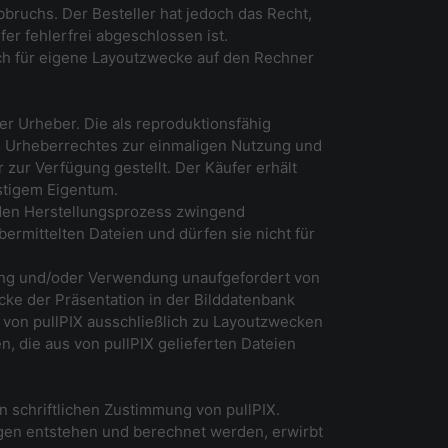
uchs. Der Besteller hat jedoch das Recht,
er fehlerfrei abgeschlossen ist.
ich für eigene Layoutzwecke auf den Rechner
der Urheber. Die als reproduktionsfähig
s Urheberrechtes zur einmaligen Nutzung und
ur Verfügung gestellt. Der Käufer erhält
stigem Eigentum.
 den Herstellungsprozess zwingend
ermittelten Dateien und dürfen sie nicht für
zung und/oder Verwendung unaufgefordert von
cke der Präsentation in der Bilddatenbank
s von pullPIX ausschließlich zu Layoutzwecken
n, die aus von pullPIX gelieferten Dateien
n schriftlichen Zustimmung von pullPIX.
gen entstehen und berechnet werden, erwirbt