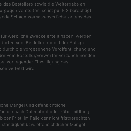
e des Bestellers sowie die Weitergabe an
ergegen verstoßen, so ist pullPIX berechtigt,
hende Schadensersatzansprüche seitens des
 für werbliche Zwecke erteilt haben, werden
 dürfen vom Besteller nur mit der Auflage
ob durch die vorgesehene Veröffentlichung und
tz der vom Besteller/Verwerter vorzunehmenden
ei vorliegender Einwilligung des
on verletzt wird.
tliche Mängel und offensichtliche
Wochen nach Datenabruf oder -übermittlung
der Frist. Im Falle der nicht fristgerechten
ständigkeit bzw. offensichtlicher Mängel