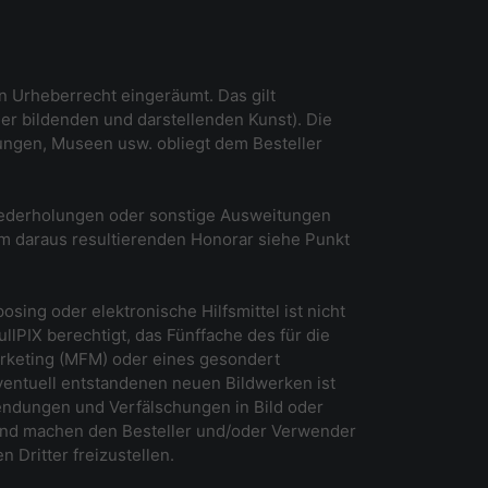
en Urheberrecht eingeräumt. Das gilt
der bildenden und darstellenden Kunst). Die
ngen, Museen usw. obliegt dem Besteller
Wiederholungen oder sonstige Ausweitungen
um daraus resultierenden Honorar siehe Punkt
ing oder elektronische Hilfsmittel ist nicht
llPIX berechtigt, das Fünffache des für die
keting (MFM) oder eines gesondert
ventuell entstandenen neuen Bildwerken ist
wendungen und Verfälschungen in Bild oder
und machen den Besteller und/oder Verwender
Dritter freizustellen.