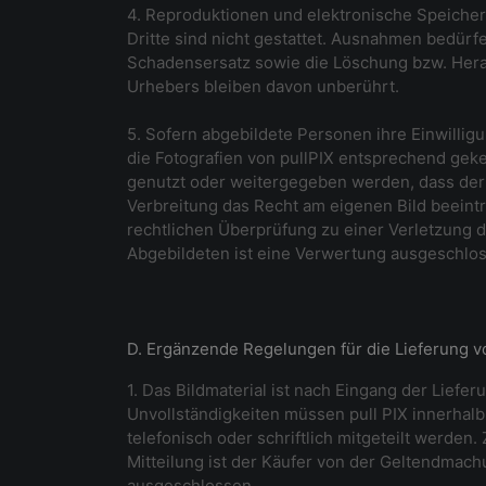
4. Reproduktionen und elektronische Speicher
Dritte sind nicht gestattet. Ausnahmen bedürfe
Schadensersatz sowie die Löschung bzw. Hera
Urhebers bleiben davon unberührt.
5. Sofern abgebildete Personen ihre Einwillig
die Fotografien von pullPIX entsprechend geke
genutzt oder weitergegeben werden, dass der 
Verbreitung das Recht am eigenen Bild beeintr
rechtlichen Überprüfung zu einer Verletzung d
Abgebildeten ist eine Verwertung ausgeschloss
D. Ergänzende Regelungen für die Lieferung vo
1. Das Bildmaterial ist nach Eingang der Liefer
Unvollständigkeiten müssen pull PIX innerhal
telefonisch oder schriftlich mitgeteilt werden.
Mitteilung ist der Käufer von der Geltendmach
ausgeschlossen.