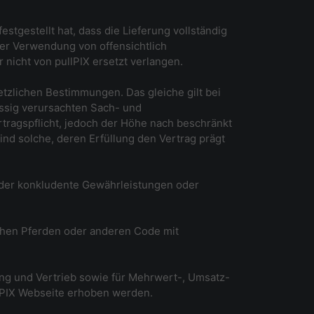
stgestellt hat, dass die Lieferung vollständig
der Verwendung von offensichtlich
 nicht von pullPIX ersetzt verlangen.
setzlichen Bestimmungen. Das gleiche gilt bei
ässig verursachten Sach- und
rtragspflicht, jedoch der Höhe nach beschränkt
ind solche, deren Erfüllung den Vertrag prägt
oder konkludente Gewährleistungen oder
ischen Pferden oder anderen Code mit
ng und Vertrieb sowie für Mehrwert-, Umsatz-
lPIX Webseite erhoben werden.