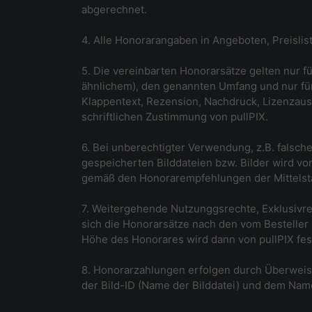
abgerechnet.
4. Alle Honorarangaben in Angeboten, Preislis
5. Die vereinbarten Honorarsätze gelten nur f
ähnlichem), den genannten Umfang und nur für
Klappentext, Rezension, Nachdruck, Lizenzausg
schriftlichen Zustimmung von pullPIX.
6. Bei unberechtigter Verwendung, z.B. falsc
gespeicherten Bilddateien bzw. Bilder wird v
gemäß den Honorarempfehlungen der Mittelsta
7. Weitergehende Nutzunggsrechte, Exklusivrec
sich die Honorarsätze nach den vom Bestell
Höhe des Honorares wird dann von pullPIX fes
8. Honorarzahlungen erfolgen durch Überwei
der Bild-ID (Name der Bilddatei) und dem Nam