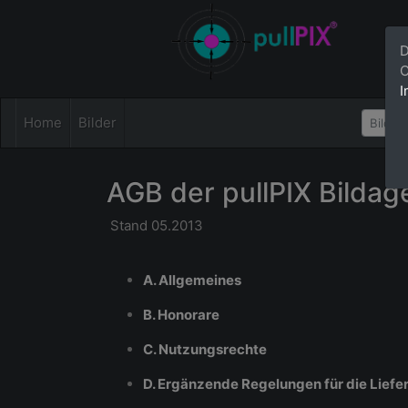
D
C
I
Home
Bilder
AGB der pullPIX Bildag
Stand 05.2013
A. Allgemeines
B. Honorare
C. Nutzungsrechte
D. Ergänzende Regelungen für die Liefe