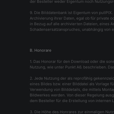
der Besteller weder Eigentum noch Nutzungsre
9. Die Bilddatenbank ist Eigentum von pullPI
Archivierung ihrer Daten, egal ob für private
in Bezug auf alle archivierten Dateien, eines
Schadensersatzanspruches, unabhängig von et
B. Honorare
1. Das Honorar für den Download oder die sonst
Nutzung, wie unter Punkt A6. beschrieben. Das 
2. Jede Nutzung der als reprofähig gekennzeich
eines Bildes bzw. einer Bilddatei als Vorlage
Verwendung von Bilddetails, die mittels Mont
Bildwerkes werden. Von dieser Regelung ausg
dem Besteller für die Erstellung von internen 
3. Die Höhe des Honrares zur einmaligen Nutzun