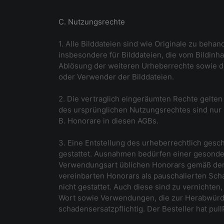
C. Nutzungsrechte
1. Alle Bilddateien sind wie Originale zu beha
insbesondere für Bilddateien, die vom Bildinh
Ablösung der weiteren Urheberrechte sowie d
oder Verwender der Bilddateien.
2. Die vertraglich eingeräumten Rechte gelte
des ursprünglichen Nutzungsrechtes sind nur m
B. Honorare in diesen AGBs.
3. Eine Entstellung des urheberrechtlich gesc
gestattet. Ausnahmen bedürfen einer gesondert
Verwendungsart üblichen Honorars gemäß den
vereinbarten Honorars als pauschalierten Sch
nicht gestattet. Auch diese sind zu vernicht
Wort sowie Verwendungen, die zur Herabwürdi
schadensersatzpflichtig. Der Besteller hat pu