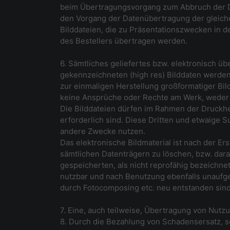
beim Übertragungsvorgang zum Abbruch der Da
den Vorgang der Datenübertragung der gleichen
Bilddateien, die zu Präsentationszwecken in d
des Bestellers übertragen werden.
6. Sämtliches geliefertes bzw. elektronisch üb
gekennzeichneten (high res) Bilddaten werde
zur einmaligen Herstellung großformatiger Bi
keine Ansprüche oder Rechte am Werk, weder
Die Bilddateien dürfen im Rahmen der Druckh
erforderlich sind. Diese Dritten und etwaige 
andere Zwecke nutzen.
Das elektronische Bildmaterial ist nach der 
sämtlichen Datenträgern zu löschen, bzw. dar
gespeicherten, als nicht reprofähig bezeichne
nutzbar und nach Benutzung ebenfalls unaufgefo
durch Fotocomposing etc. neu entstanden sind
7. Eine, auch teilweise, Übertragung von Nutz
8. Durch die Bezahlung von Schadensersatz, 