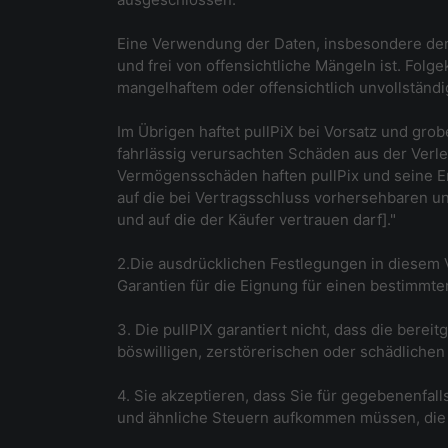
Eine Verwendung der Daten, insbesondere der Dr
und frei von offensichtliche Mängeln ist. Fol
mangelhaftem oder offensichtlich unvollständig
Im Übrigen haftet pullPiX bei Vorsatz und grob
fahrlässig verursachten Schäden aus der Verl
Vermögensschäden haften pullPix und seine Erf
auf die bei Vertragsschluss vorhersehbaren un
und auf die der Käufer vertrauen darf]."
2.Die ausdrücklichen Festlegungen in diesem
Garantien für die Eignung für einen bestimmt
3. Die pullPIX garantiert nicht, dass die bere
böswilligen, zerstörerischen oder schädlichen
4. Sie akzeptieren, dass Sie für gegebenenfa
und ähnliche Steuern aufkommen müssen, die 