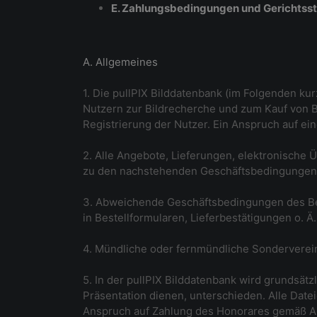
E. Zahlungsbedingungen und Gerichtss
A. Allgemeines
1. Die pullPIX Bilddatenbank (im Folgenden ku
Nutzern zur Bildrecherche und zum Kauf von B
Registrierung der Nutzer. Ein Anspruch auf ei
2. Alle Angebote, Lieferungen, elektronische 
zu den nachstehenden Geschäftsbedingungen, e
3. Abweichende Geschäftsbedingungen des Beste
in Bestellformularen, Lieferbestätigungen o. Ä
4. Mündliche oder fernmündliche Sonderverein
5. In der pullPIX Bilddatenbank wird grundsätz
Präsentation dienen, unterschieden. Alle Datei
Anspruch auf Zahlung des Honorares gemäß Ab