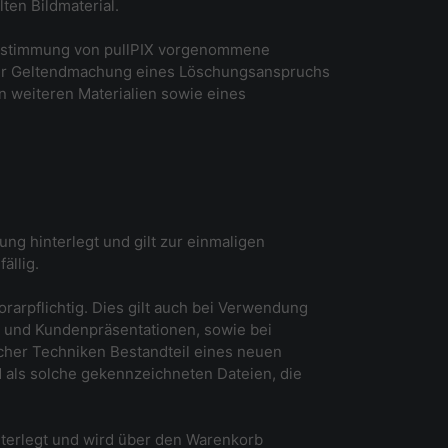
en Bildmaterial.
e Zustimmung von pullPIX vorgenommene
X zur Geltendmachung eines Löschungsanspruchs
en weiteren Materialien sowie eines
ung hinterlegt und gilt zur einmaligen
ällig.
orarpflichtig. Dies gilt auch bei Verwendung
ke und Kundenpräsentationen, sowie bei
icher Techniken Bestandteil eines neuen
als solche gekennzeichneten Dateien, die
interlegt und wird über den Warenkorb