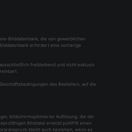
nline-Bilddatenbank, die von gewerblichen
Bilddatenbank erfordert eine vorherige
usschließlich freibleibend und nicht exklusiv
reinbart.
 Geschäftsbedingungen des Bestellers, auf die
iger, bildschirmoptimierter Auflösung, die der
eprofähigen Bilddatei erwirbt pulllPIX einen
oraranspruch bleibt auch bestehen, wenn es