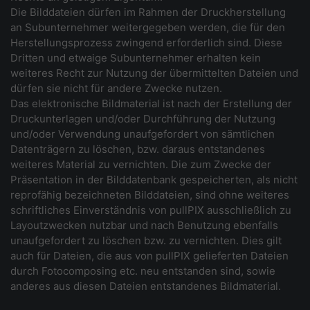
Die Bilddateien dürfen im Rahmen der Druckherstellung
an Subunternehmer weitergegeben werden, die für den
Herstellungsprozess zwingend erforderlich sind. Diese
Dritten und etwaige Subunternehmer erhalten kein
weiteres Recht zur Nutzung der übermittelten Dateien und
dürfen sie nicht für andere Zwecke nutzen.
Das elektronische Bildmaterial ist nach der Erstellung der
Druckunterlagen und/oder Durchführung der Nutzung
und/oder Verwendung unaufgefordert von sämtlichen
Datenträgern zu löschen, bzw. daraus entstandenes
weiteres Material zu vernichten. Die zum Zwecke der
Präsentation in der Bilddatenbank gespeicherten, als nicht
reprofähig bezeichneten Bilddateien, sind ohne weiteres
schriftliches Einverständnis von pullPIX ausschließlich zu
Layoutzwecken nutzbar und nach Benutzung ebenfalls
unaufgefordert zu löschen bzw. zu vernichten. Dies gilt
auch für Dateien, die aus von pullPIX gelieferten Dateien
durch Fotocomposing etc. neu entstanden sind, sowie
anderes aus diesen Dateien entstandenes Bildmaterial.