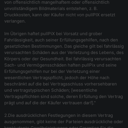
von offensichtlich mangelhaftem oder offensichtlich
unvollständigem Bildmaterials entstehen, z. B.
Druckkosten, kann der Käufer nicht von pullPIX ersetzt
verlangen.
Im Übrigen haftet pullPiX bei Vorsatz und grober
Fahrlässigkeit, auch seiner Erfüllungsgehilfen, nach den
gesetzlichen Bestimmungen. Das gleiche gilt bei fahrlässig
verursachten Schäden aus der Verletzung des Lebens, des
Körpers oder der Gesundheit. Bei fahrlässig verursachten
Sach- und Vermögensschäden haften pullPix und seine
Erfüllungsgehilfen nur bei der Verletzung einer
wesentlichen Vertragspflicht, jedoch der Höhe nach
beschränkt auf die bei Vertragsschluss vorhersehbaren
und vertragstypischen Schäden; [wesentliche
Vertragspflichten sind solche, deren Erfüllung den Vertrag
prägt und auf die der Käufer vertrauen darf]."
2.Die ausdrücklichen Festlegungen in diesem Vertrag
ausgenommen, gibt keine der Parteien ausdrückliche oder
konkludente Gewährleistungen oder Garantien für die