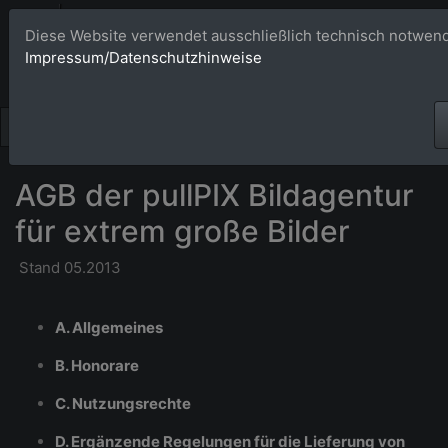
Bildagentur 
Diese Website verwendet ausschließlich technisch notwend
Impressum/Datenschutzhinweise
Großformatige Bilder - üb
AGB der pullPIX Bildagentur
für extrem große Bilder
Stand 05.2013
A. Allgemeines
B. Honorare
C. Nutzungsrechte
D. Ergänzende Regelungen für die Lieferung von