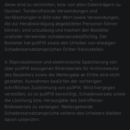
diese sind zu vernichten, bzw. von allen Datenträgern zu
löschen. Tendenzfremde Verwendungen und
Verfälschungen in Bild oder Wort sowie Verwendungen,
die zur Herabwürdigung abgebildeter Personen führen
können, sind unzulässig und machen den Besteller
und/oder Verwender schadensersatzpflichtig. Der
Besteller hat pullPIX sowie den Urheber von etwaigen
Schadensersatzansprüchen Dritter freizustellen.
4. Reproduktionen und elektronische Speicherung von
über pullPIX bezogenen Bildmaterials für Archivzwecke
des Bestellers sowie die Weitergabe an Dritte sind nicht
gestattet. Ausnahmen bedürfen der vorherigen
schriftlichen Zustimmung von pullPIX. Wird hiergegen
verstoßen, so ist pullPIX berechtigt, Schadensersatz sowie
die Löschung bzw. Herausgabe des betroffenen
Bildmaterials zu verlangen. Weitergehende
Schadensersatzansprüche seitens des Urhebers bleiben
davon unberührt.