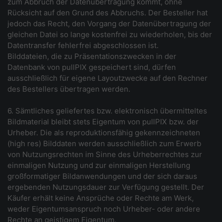
zum Abbruch der Datenübertragung kommt, ohne
Rücksicht auf den Grund des Abbruchs. Der Besteller hat
jedoch das Recht, den Vorgang der Datenübertragung der
gleichen Datei so lange kostenfrei zu wiederholen, bis der
Datentransfer fehlerfrei abgeschlossen ist.
Bilddateien, die zu Präsentationszwecken in der
Datenbank von pullPIX gespeichert sind, dürfen
ausschließlich für eigene Layoutzwecke auf den Rechner
des Bestellers übertragen werden.
6. Sämtliches geliefertes bzw. elektronisch übermitteltes
Bildmaterial bleibt stets Eigentum von pullPIX bzw. der
Urheber. Die als reproduktionsfähig gekennzeichneten
(high res) Bilddaten werden ausschließlich zum Erwerb
von Nutzungsrechten im Sinne des Urheberrechtes zur
einmaligen Nutzung und zur einmaligen Herstellung
großformatiger Bildanwendungen und der sich daraus
ergebenden Nutzungsdauer zur Verfügung gestellt. Der
Käufer erhält keine Ansprüche oder Rechte am Werk,
weder Eigentumsanspruch noch Urheber- oder andere
Rechte an geistigem Eigentum.