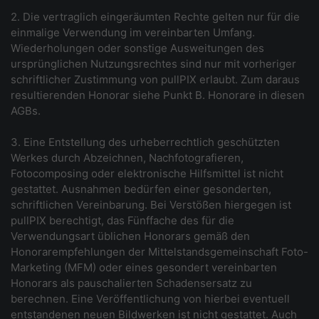
2. Die vertraglich eingeräumten Rechte gelten nur für die
einmalige Verwendung im vereinbarten Umfang.
Wiederholungen oder sonstige Ausweitungen des
ursprünglichen Nutzungsrechtes sind nur mit vorheriger
schriftlicher Zustimmung von pullPIX erlaubt. Zum daraus
resultierenden Honorar siehe Punkt B. Honorare in diesen
AGBs.
3. Eine Entstellung des urheberrechtlich geschützten
Werkes durch Abzeichnen, Nachfotografieren,
Fotocomposing oder elektronische Hilfsmittel ist nicht
gestattet. Ausnahmen bedürfen einer gesonderten,
schriftlichen Vereinbarung. Bei Verstößen hiergegen ist
pullPIX berechtigt, das Fünffache des für die
Verwendungsart üblichen Honorars gemäß den
Honorarempfehlungen der Mittelstandsgemeinschaft Foto-
Marketing (MFM) oder eines gesondert vereinbarten
Honorars als pauschalierten Schadensersatz zu
berechnen. Eine Veröffentlichung von hierbei eventuell
entstandenen neuen Bildwerken ist nicht gestattet. Auch