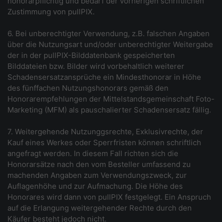
honorarpflichtig und bedarf der vorherigen schriftlichen
Zustimmung von pullPIX.
6. Bei unberechtigter Verwendung, z.B. falschen Angaben
über die Nutzungsart und/oder unberechtigter Weitergabe
der in der pullPIX-Bilddatenbank gespeicherten
Bilddateien bzw. Bilder wird vorbehaltlich weiterer
Schadensersatzansprüche ein Mindesthonorar in Höhe
des fünffachen Nutzungshonorars gemäß den
Honorarempfehlungen der Mittelstandsgemeinschaft Foto-
Marketing (MFM) als pauschalierter Schadensersatz fällig.
7. Weitergehende Nutzunggsrechte, Exklusivrechte, der
Kauf eines Werkes oder Sperrfristen können schriftlich
angefragt werden. In diesem Fall richten sich die
Honorarsätze nach den vom Besteller umfassend zu
machenden Angaben zum Verwendungszweck, zur
Auflagenhöhe und zur Aufmachung. Die Höhe des
Honorares wird dann von pullPIX festgelegt. Ein Anspruch
auf die Erlangung weitergehender Rechte durch den
Käufer besteht jedoch nicht.