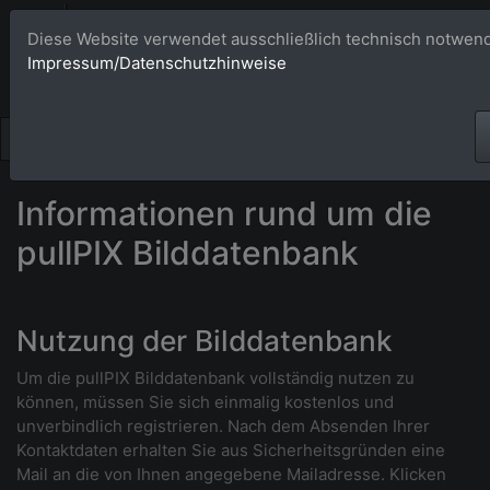
Bildagentur 
Diese Website verwendet ausschließlich technisch notwend
Impressum/Datenschutzhinweise
Großformatige Bilder - üb
Informationen rund um die
pullPIX Bilddatenbank
Nutzung der Bilddatenbank
Um die pullPIX Bilddatenbank vollständig nutzen zu
können, müssen Sie sich einmalig kostenlos und
unverbindlich registrieren. Nach dem Absenden Ihrer
Kontaktdaten erhalten Sie aus Sicherheitsgründen eine
Mail an die von Ihnen angegebene Mailadresse. Klicken