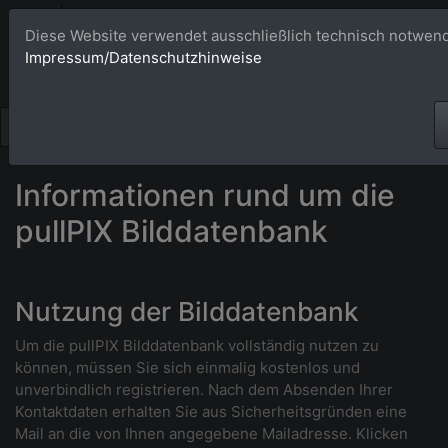
Bildagentur 
Diese Website verwendet ausschließlich technisch notwend
Impressum/Datenschutzhinweise
Großformatige Bilder - üb
Informationen rund um die
pullPIX Bilddatenbank
Nutzung der Bilddatenbank
Um die pullPIX Bilddatenbank vollständig nutzen zu
können, müssen Sie sich einmalig kostenlos und
unverbindlich registrieren. Nach dem Absenden Ihrer
Kontaktdaten erhalten Sie aus Sicherheitsgründen eine
Mail an die von Ihnen angegebene Mailadresse. Klicken