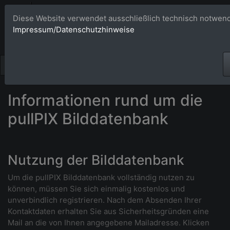
Bildagentur 
Diese Website verwendet ausschließlich technisch notwend
Impressum/Datenschutzhinweise
Großformatige Bilder - üb
Informationen rund um die
pullPIX Bilddatenbank
Nutzung der Bilddatenbank
Um die pullPIX Bilddatenbank vollständig nutzen zu
können, müssen Sie sich einmalig kostenlos und
unverbindlich registrieren. Nach dem Absenden Ihrer
Kontaktdaten erhalten Sie aus Sicherheitsgründen eine
Mail an die von Ihnen angegebene Mailadresse. Klicken