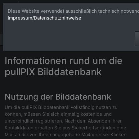
Bildagentur 
Diese Website verwendet ausschließlich technisch notwend
Impressum/Datenschutzhinweise
Großformatige Bilder - üb
Informationen rund um die
pullPIX Bilddatenbank
Nutzung der Bilddatenbank
Um die pullPIX Bilddatenbank vollständig nutzen zu
können, müssen Sie sich einmalig kostenlos und
unverbindlich registrieren. Nach dem Absenden Ihrer
Kontaktdaten erhalten Sie aus Sicherheitsgründen eine
Mail an die von Ihnen angegebene Mailadresse. Klicken