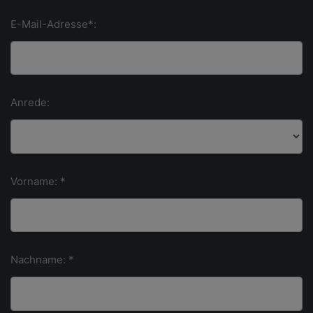
E-Mail-Adresse*:
Anrede:
Vorname: *
Nachname: *