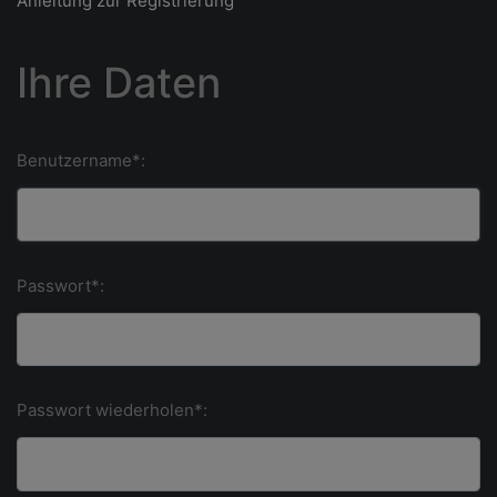
Anleitung zur Registrierung
Ihre Daten
Benutzername*:
Passwort*:
Passwort wiederholen*: