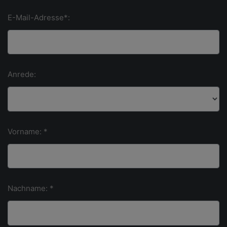
E-Mail-Adresse*:
Anrede:
Vorname: *
Nachname: *