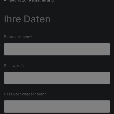
Anleitung zur Registrierung
Ihre Daten
Benutzername*:
Passwort*:
Passwort wiederholen*: