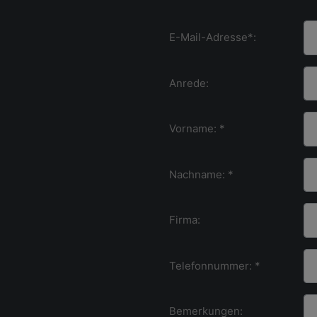
E-Mail-Adresse*:
Anrede:
Vorname: *
Nachname: *
Firma:
Telefonnummer: *
Bemerkungen: