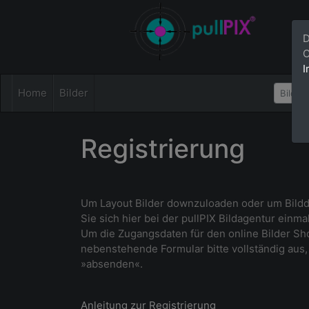
D
C
I
Home
Bilder
Registrierung
Um Layout Bilder downzuloaden oder um Bildda
Sie sich hier bei der pullPIX Bildagentur einmal
Um die Zugangsdaten für den online Bilder Sho
nebenstehende Formular bitte vollständig aus, 
»absenden«.
Anleitung zur Registrierung