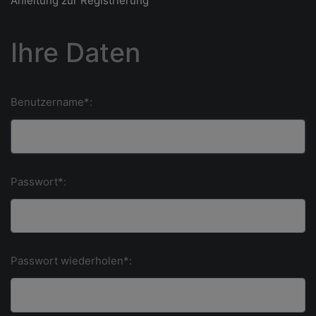
Anleitung zur Registrierung
Ihre Daten
Benutzername*:
Passwort*:
Passwort wiederholen*: