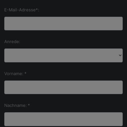
E-Mail-Adresse*:
Anrede:
Vorname: *
Nachname: *