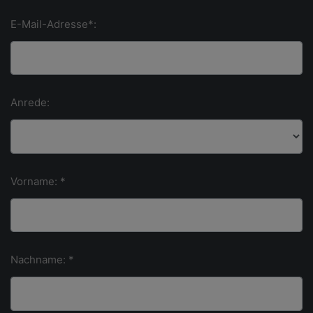
E-Mail-Adresse*:
Anrede:
Vorname: *
Nachname: *