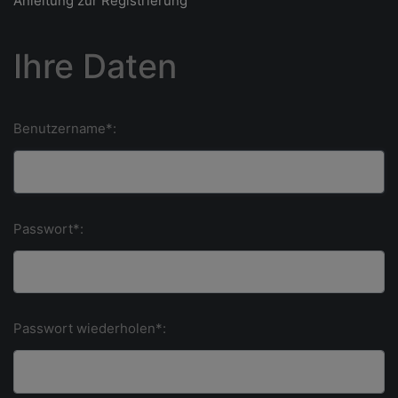
Anleitung zur Registrierung
Ihre Daten
Benutzername*:
Passwort*:
Passwort wiederholen*: