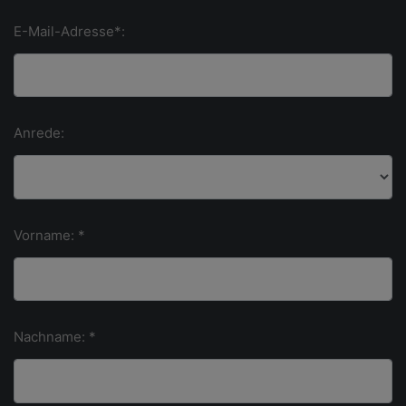
E-Mail-Adresse*:
Anrede:
Vorname: *
Nachname: *