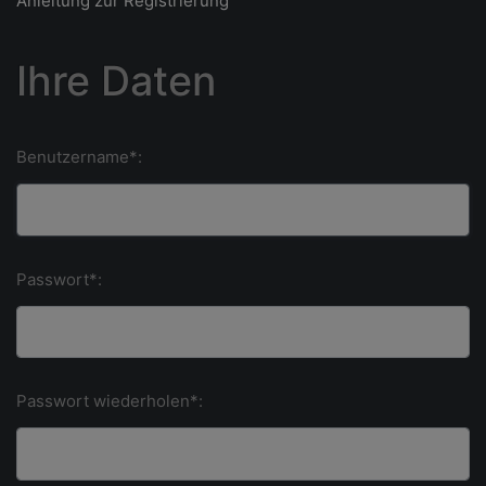
Anleitung zur Registrierung
Ihre Daten
Benutzername*:
Passwort*:
Passwort wiederholen*: