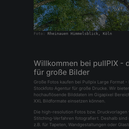
Foto: 
Rheinauen Himmelsblick, Köln
Willkommen bei pullPIX - 
für große Bilder
Große Fotos kaufen bei Pullpix Large Format - 
Stockfoto Agentur für große Drucke. Wir biete
hochauflösende Bilddaten im Gigapixel Bereich, 
XXL Bildformate einsetzen können.
Die high-resolution Fotos bzw. Druckvorlagen
Stitching-Verfahren fotografiert. Deshalb sind 
z.B. für Tapeten, Wandgestaltungen oder Glas