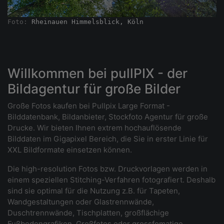
Foto: 
Rheinauen Himmelsblick, Köln
Willkommen bei pullPIX - der
Bildagentur für große Bilder
Große Fotos kaufen bei Pullpix Large Format -
Bilddatenbank, Bildanbieter, Stockfoto Agentur für große
Drucke. Wir bieten Ihnen extrem hochauflösende
Bilddaten im Gigapixel Bereich, die Sie in erster Linie für
XXL Bildformate einsetzen können.
Die high-resolution Fotos bzw. Druckvorlagen werden in
einem speziellen Stitching-Verfahren fotografiert. Deshalb
sind sie optimal für die Nutzung z.B. für Tapeten,
Wandgestaltungen oder Glastrennwände,
Duschtrennwände, Tischplatten, großflächige
Fußbodengrafiken, Großfotos oder grossfomatige