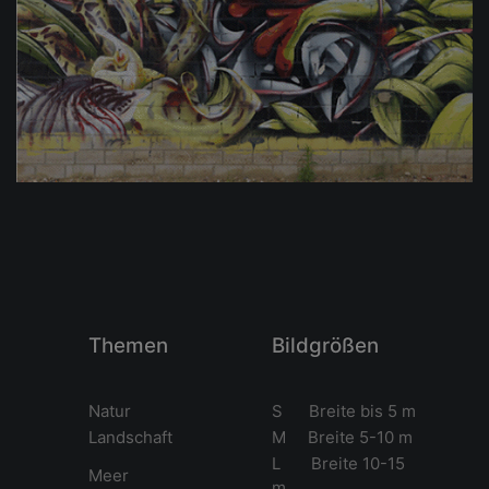
Themen
Bildgrößen
Natur
S Breite bis 5 m
Landschaft
M Breite 5-10 m
L Breite 10-15
Meer
m