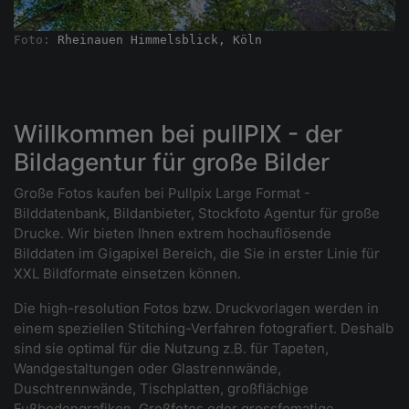
Foto: 
Rheinauen Himmelsblick, Köln
Willkommen bei pullPIX - der
Bildagentur für große Bilder
Große Fotos kaufen bei Pullpix Large Format -
Bilddatenbank, Bildanbieter, Stockfoto Agentur für große
Drucke. Wir bieten Ihnen extrem hochauflösende
Bilddaten im Gigapixel Bereich, die Sie in erster Linie für
XXL Bildformate einsetzen können.
Die high-resolution Fotos bzw. Druckvorlagen werden in
einem speziellen Stitching-Verfahren fotografiert. Deshalb
sind sie optimal für die Nutzung z.B. für Tapeten,
Wandgestaltungen oder Glastrennwände,
Duschtrennwände, Tischplatten, großflächige
Fußbodengrafiken, Großfotos oder grossfomatige