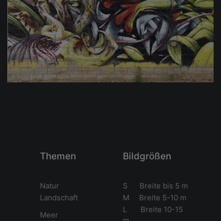
Themen
Bildgrößen
Natur
S Breite bis 5 m
Landschaft
M Breite 5-10 m
L Breite 10-15
Meer
m