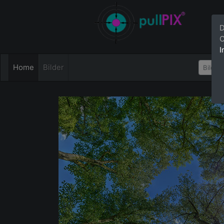
D
C
I
Home
Bilder