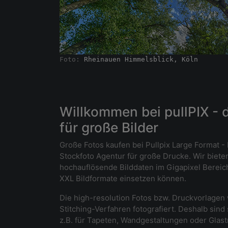
Foto: 
Rheinauen Himmelsblick, Köln
Willkommen bei pullPIX - 
für große Bilder
Große Fotos kaufen bei Pullpix Large Format - 
Stockfoto Agentur für große Drucke. Wir biete
hochauflösende Bilddaten im Gigapixel Bereich, 
XXL Bildformate einsetzen können.
Die high-resolution Fotos bzw. Druckvorlagen
Stitching-Verfahren fotografiert. Deshalb sind 
z.B. für Tapeten, Wandgestaltungen oder Glas