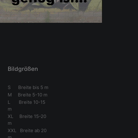
Bildgrößen
S Breite bis 5 m
M Breite 5-10 m
L Breite 10-15
m
XL Breite 15-20
m
XXL Breite ab 20
m