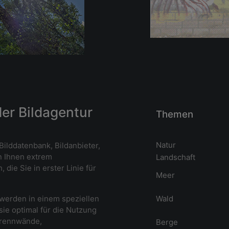
der Bildagentur
Themen
Natur
Bilddatenbank, Bildanbieter,
n Ihnen extrem
Landschaft
die Sie in erster Linie für
Meer
 werden in einem speziellen
Wald
sie optimal für die Nutzung
trennwände,
Berge