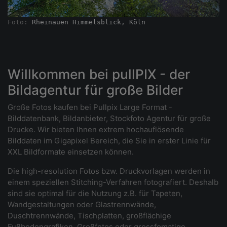
Foto: 
Rheinauen Himmelsblick, Köln
Willkommen bei pullPIX - der
Bildagentur für große Bilder
Große Fotos kaufen bei Pullpix Large Format -
Bilddatenbank, Bildanbieter, Stockfoto Agentur für große
Drucke. Wir bieten Ihnen extrem hochauflösende
Bilddaten im Gigapixel Bereich, die Sie in erster Linie für
XXL Bildformate einsetzen können.
Die high-resolution Fotos bzw. Druckvorlagen werden in
einem speziellen Stitching-Verfahren fotografiert. Deshalb
sind sie optimal für die Nutzung z.B. für Tapeten,
Wandgestaltungen oder Glastrennwände,
Duschtrennwände, Tischplatten, großflächige
Fußbodengrafiken, Großfotos oder grossfomatige