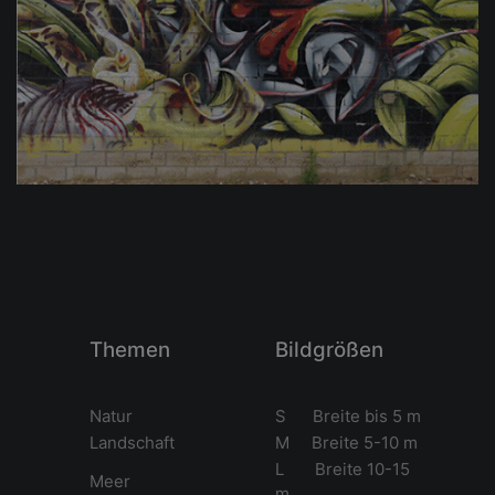
Themen
Bildgrößen
Natur
S Breite bis 5 m
Landschaft
M Breite 5-10 m
L Breite 10-15
Meer
m