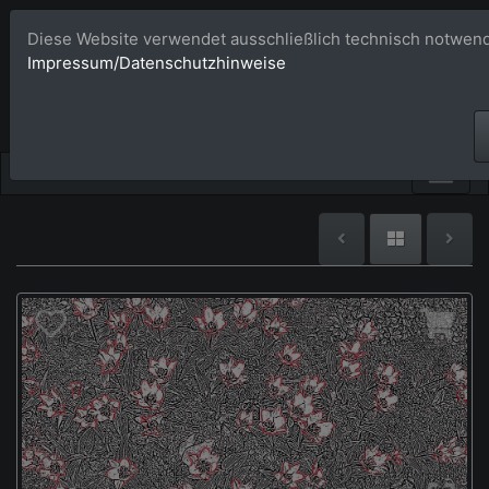
Diese Website verwendet ausschließlich technisch notwend
Bildagentur 
Impressum/Datenschutzhinweise
Großformatige Bilder - üb