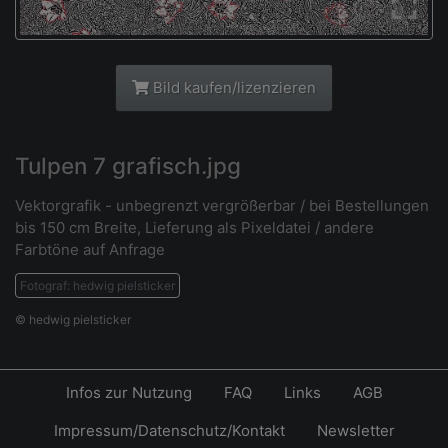
Bild kaufen/lizenzieren
Tulpen 7 grafisch.jpg
Vektorgrafik - unbegrenzt vergrößerbar / bei Bestellungen
bis 150 cm Breite, Lieferung als Pixeldatei / andere
Farbtöne auf Anfrage
Fotograf: hedwig pielsticker
© hedwig pielsticker
Infos zur Nutzung
FAQ
Links
AGB
Impressum/Datenschutz/Kontakt
Newsletter