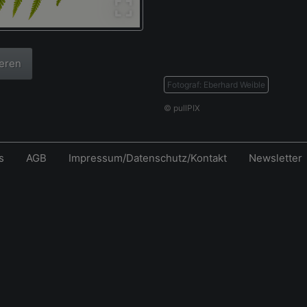
ieren
Fotograf: Eberhard Weible
© pullPIX
s
AGB
Impressum/Datenschutz/Kontakt
Newsletter