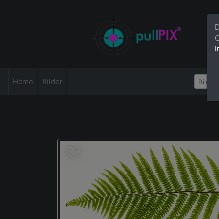
D
C
I
Home
Bilder