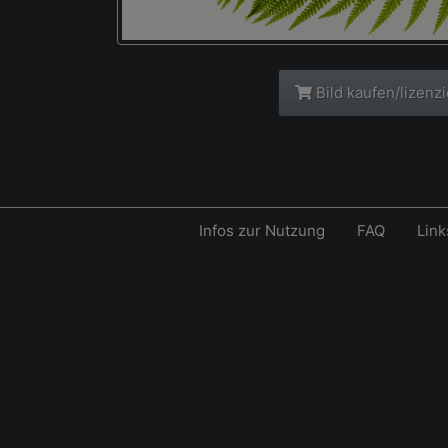
Bild kaufen/lizenz
Infos zur Nutzung
FAQ
Link