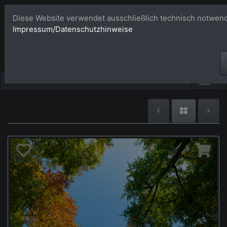
Diese Website verwendet ausschließlich technisch notwend
Bildagentur 
Impressum/Datenschutzhinweise
Großformatige Bilder - üb