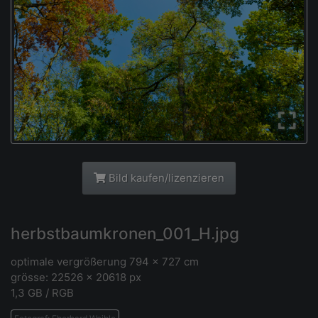
Bild kaufen/lizenzieren
herbstbaumkronen_001_H.jpg
optimale vergrößerung 794 x 727 cm
grösse: 22526 × 20618 px
1,3 GB / RGB