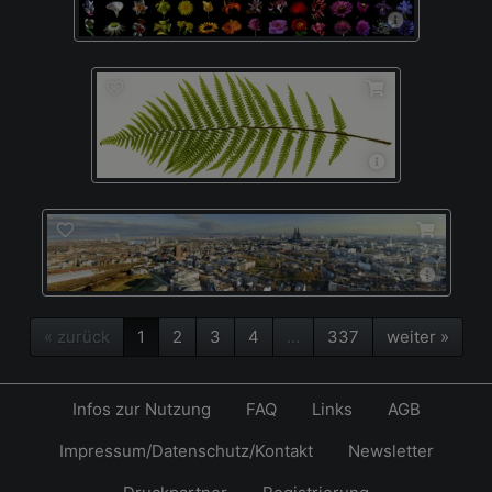
« zurück
1
2
3
4
…
337
weiter »
Infos zur Nutzung
FAQ
Links
AGB
Impressum/Datenschutz/Kontakt
Newsletter