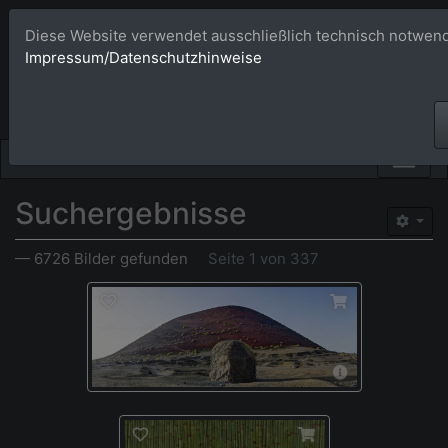
Diese Website verwendet ausschließlich technisch notwend
Bildagentur 
Impressum/Datenschutzhinweise
Großformatige Bilder - üb
Suchergebnisse
— 6726 Bilder gefunden
Seite 1 von 337