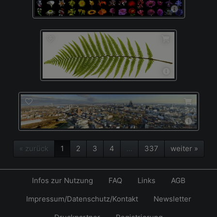
« zurück
1
2
3
4
…
337
weiter »
Infos zur Nutzung
FAQ
Links
AGB
Impressum/Datenschutz/Kontakt
Newsletter