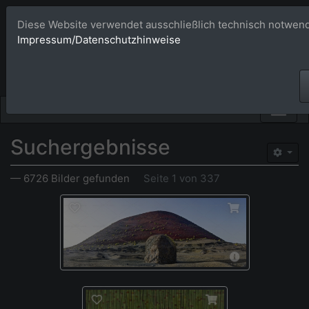
Diese Website verwendet ausschließlich technisch notwend
Bildagentur 
Impressum/Datenschutzhinweise
Großformatige Bilder - üb
Suchergebnisse
— 6726 Bilder gefunden
Seite 1 von 337