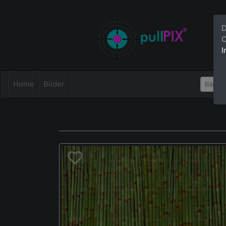
D
C
I
Home
Bilder