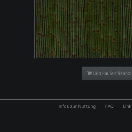
Bild kaufen/lizenz
Infos zur Nutzung
FAQ
Link