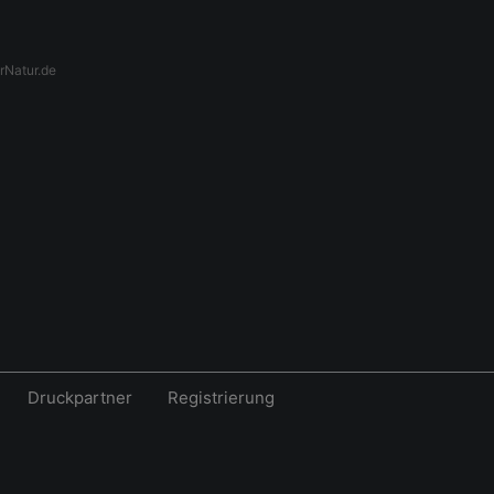
rNatur.de
Druckpartner
Registrierung