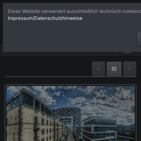
Diese Website verwendet ausschließlich technisch notwend
Bildagentur 
Impressum/Datenschutzhinweise
Großformatige Bilder - üb